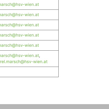
.marsch@hsv-wien.at
.marsch@hsv-wien.at
.marsch@hsv-wien.at
.marsch@hsv-wien.at
.marsch@hsv-wien.at
.marsch@hsv-wien.at
,
rel.marsch@hsv-wien.at