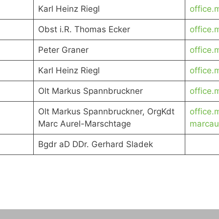
Karl Heinz Riegl
office
Obst i.R. Thomas Ecker
office
Peter Graner
office
Karl Heinz Riegl
office
Olt Markus Spannbruckner
office
Olt Markus Spannbruckner, OrgKdt
office
Marc Aurel-Marschtage
marcau
Bgdr aD DDr. Gerhard Sladek